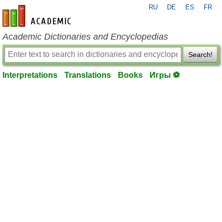
RU
DE
ES
FR
en-academic.com
Academic Dictionaries and Encyclopedias
Search!
Interpretations
Translations
Books
Игры ⚽